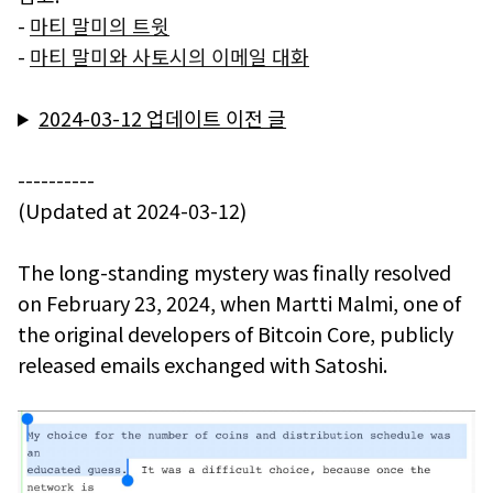
-
마티 말미의 트윗
-
마티 말미와 사토시의 이메일 대화
2024-03-12 업데이트 이전 글
----------
(Updated at 2024-03-12)
The long-standing mystery was finally resolved
on February 23, 2024, when Martti Malmi, one of
the original developers of Bitcoin Core, publicly
released emails exchanged with Satoshi.