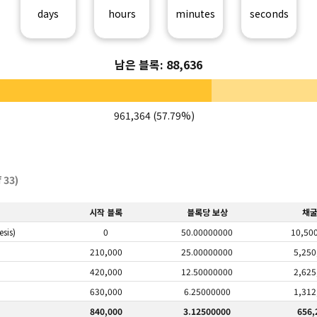
days
hours
minutes
seconds
남은 블록: 88,636
961,364 (57.79%)
 33)
시작 블록
블록당 보상
채
sis)
0
50.00000000
10,50
210,000
25.00000000
5,250
420,000
12.50000000
2,625
630,000
6.25000000
1,312
840,000
3.12500000
656,