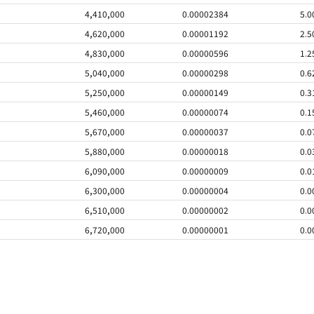
4,410,000
0.00002384
5.0
4,620,000
0.00001192
2.5
4,830,000
0.00000596
1.2
5,040,000
0.00000298
0.6
5,250,000
0.00000149
0.3
5,460,000
0.00000074
0.1
5,670,000
0.00000037
0.0
5,880,000
0.00000018
0.0
6,090,000
0.00000009
0.0
6,300,000
0.00000004
0.0
6,510,000
0.00000002
0.0
6,720,000
0.00000001
0.0