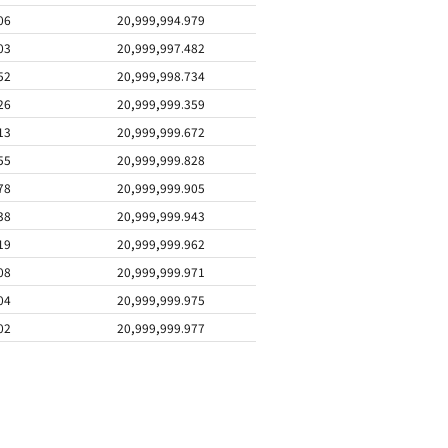
06
20,999,994.979
03
20,999,997.482
52
20,999,998.734
26
20,999,999.359
13
20,999,999.672
55
20,999,999.828
78
20,999,999.905
38
20,999,999.943
19
20,999,999.962
08
20,999,999.971
04
20,999,999.975
02
20,999,999.977