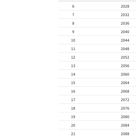
6
2028
7
2032
8
2036
9
2040
10
2044
11
2048
12
2052
13
2056
14
2060
15
2064
16
2068
17
2072
18
2076
19
2080
20
2084
21
2088